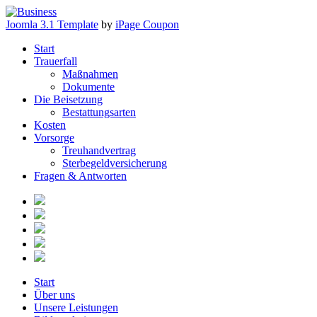
Joomla 3.1 Template
by
iPage Coupon
Start
Trauerfall
Maßnahmen
Dokumente
Die Beisetzung
Bestattungsarten
Kosten
Vorsorge
Treuhandvertrag
Sterbegeldversicherung
Fragen & Antworten
Start
Über uns
Unsere Leistungen